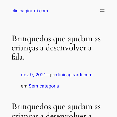
clinicagirardi.com
Brinquedos que ajudam as
crianças a desenvolver a
fala.
dez 9, 2021
—
clinicagirardi.com
por
em
Sem categoria
Brinquedos que ajudam as
crianças a desenvolver a