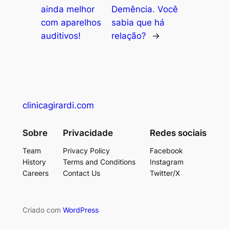
ainda melhor
Demência. Você
com aparelhos
sabia que há
auditivos!
relação?
→
clinicagirardi.com
Sobre
Privacidade
Redes sociais
Team
Privacy Policy
Facebook
History
Terms and Conditions
Instagram
Careers
Contact Us
Twitter/X
Criado com
WordPress